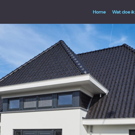
Home
Wat doe ik