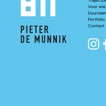
Trajectb
Voor wie
Duurzaa
Portfolio
Contact