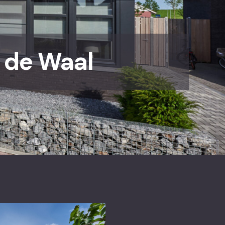
de Waal