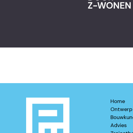
Home
Ontwerp
Bouwkun
Advies