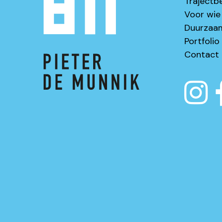
Trajectb
Voor wie
Duurzaa
Portfolio
Contact